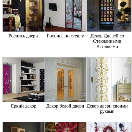
Роспись двери
Роспись по стеклу
Декор Дверей со
Стеклянными
Вставками
Яркий декор
Декор белой двери
Декор двери своими
руками