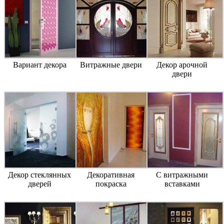
Вариант декора
Витражные двери
Декор арочной
двери
Декор стеклянных
Декоративная
С витражными
дверей
покраска
вставками