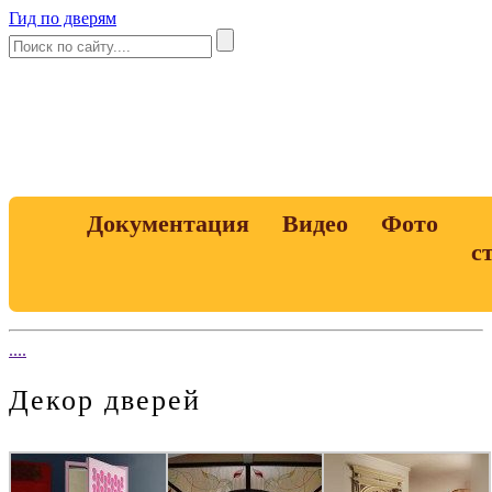
Гид по дверям
Документация
Видео
Фото
с
....
Декор дверей