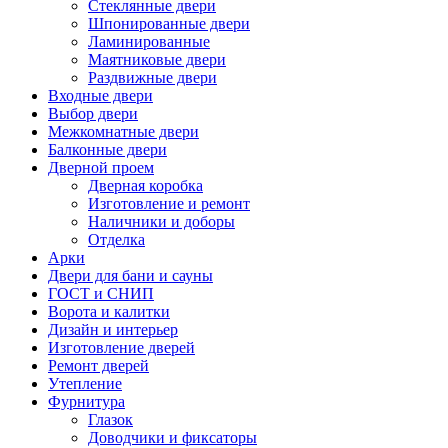
Стеклянные двери
Шпонированные двери
Ламинированные
Маятниковые двери
Раздвижные двери
Входные двери
Выбор двери
Межкомнатные двери
Балконные двери
Дверной проем
Дверная коробка
Изготовление и ремонт
Наличники и доборы
Отделка
Арки
Двери для бани и сауны
ГОСТ и СНИП
Ворота и калитки
Дизайн и интерьер
Изготовление дверей
Ремонт дверей
Утепление
Фурнитура
Глазок
Доводчики и фиксаторы