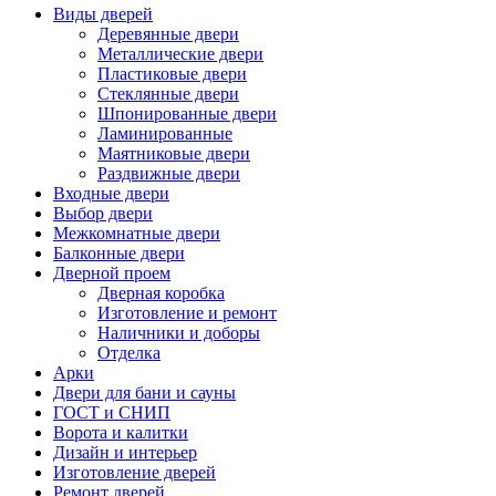
Виды дверей
Деревянные двери
Металлические двери
Пластиковые двери
Стеклянные двери
Шпонированные двери
Ламинированные
Маятниковые двери
Раздвижные двери
Входные двери
Выбор двери
Межкомнатные двери
Балконные двери
Дверной проем
Дверная коробка
Изготовление и ремонт
Наличники и доборы
Отделка
Арки
Двери для бани и сауны
ГОСТ и СНИП
Ворота и калитки
Дизайн и интерьер
Изготовление дверей
Ремонт дверей