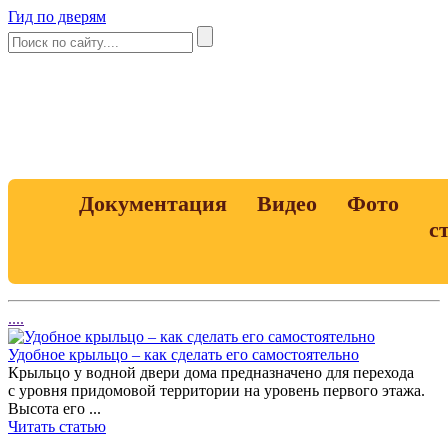
Гид по дверям
Документация
Видео
Фото
с
....
Удобное крыльцо – как сделать его самостоятельно
Крыльцо у водной двери дома предназначено для перехода
с уровня придомовой территории на уровень первого этажа.
Высота его ...
Читать статью