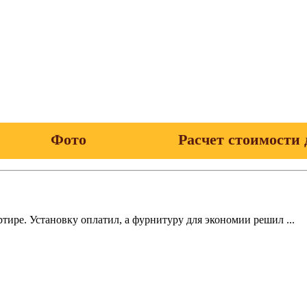
Фото
Расчет стоимости 
тире. Установку оплатил, а фурнитуру для экономии решил ...