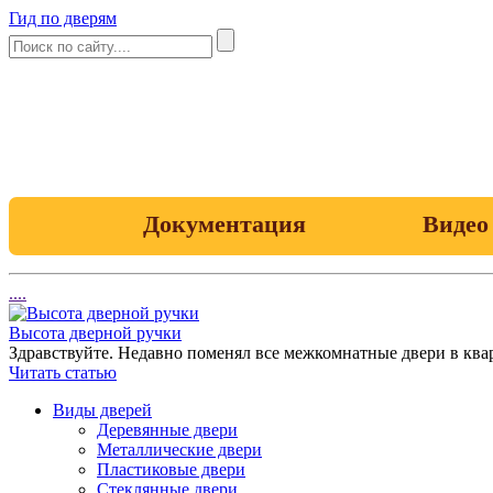
Гид по дверям
Документация
Видео
....
Высота дверной ручки
Здравствуйте. Недавно поменял все межкомнатные двери в квар
Читать статью
Виды дверей
Деревянные двери
Металлические двери
Пластиковые двери
Стеклянные двери