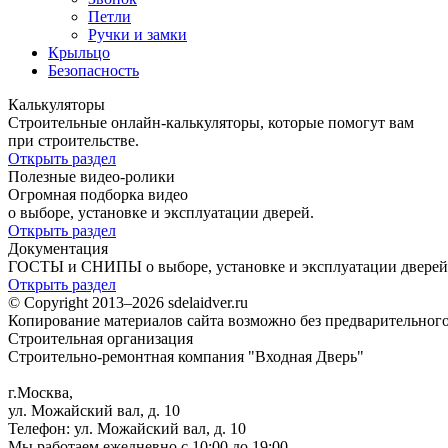
Петли
Ручки и замки
Крыльцо
Безопасность
Калькуляторы
Строительные онлайн-калькуляторы, которые помогут вам
при строительстве.
Открыть раздел
Полезные видео-ролики
Огромная подборка видео
о выборе, установке и эксплуатации дверей.
Открыть раздел
Документация
ГОСТЫ и СНИПЫ о выборе, установке и эксплуатации дверей
Открыть раздел
© Copyright 2013–2026 sdelaidver.ru
Копирование материалов сайта возможно без предварительного
Строительная организация
Строительно-ремонтная компания "Входная Дверь"
г.Москва
,
ул. Можайский вал, д. 10
Телефон:
ул. Можайский вал, д. 10
Мы работаем
ежедневно с 10:00 до 19:00