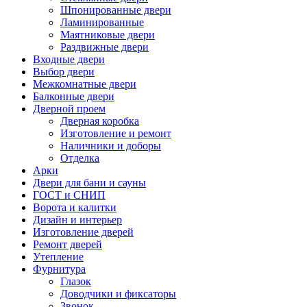
Шпонированные двери
Ламинированные
Маятниковые двери
Раздвижные двери
Входные двери
Выбор двери
Межкомнатные двери
Балконные двери
Дверной проем
Дверная коробка
Изготовление и ремонт
Наличники и доборы
Отделка
Арки
Двери для бани и сауны
ГОСТ и СНИП
Ворота и калитки
Дизайн и интерьер
Изготовление дверей
Ремонт дверей
Утепление
Фурнитура
Глазок
Доводчики и фиксаторы
Звонок