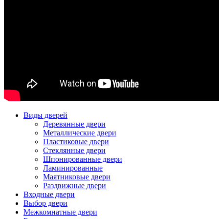
Виды дверей
Деревянные двери
Металлические двери
Пластиковые двери
Стеклянные двери
Шпонированные двери
Ламинированные
Маятниковые двери
Раздвижные двери
Входные двери
Выбор двери
Межкомнатные двери