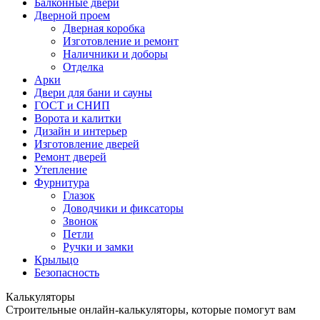
Балконные двери
Дверной проем
Дверная коробка
Изготовление и ремонт
Наличники и доборы
Отделка
Арки
Двери для бани и сауны
ГОСТ и СНИП
Ворота и калитки
Дизайн и интерьер
Изготовление дверей
Ремонт дверей
Утепление
Фурнитура
Глазок
Доводчики и фиксаторы
Звонок
Петли
Ручки и замки
Крыльцо
Безопасность
Калькуляторы
Строительные онлайн-калькуляторы, которые помогут вам