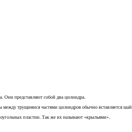
. Они представляют собой два цилиндра.
жбы между трущимися частями цилиндров обычно вставляется ша
ямоугольных пластин. Так же их называют «крыльями».