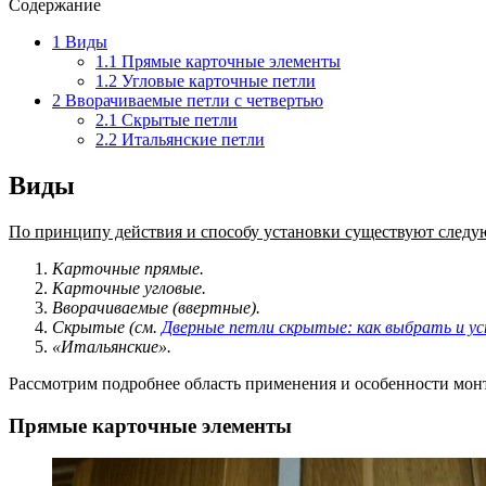
Содержание
1
Виды
1.1
Прямые карточные элементы
1.2
Угловые карточные петли
2
Вворачиваемые петли с четвертью
2.1
Скрытые петли
2.2
Итальянские петли
Виды
По принципу действия и способу установки существуют след
Карточные прямые.
Карточные угловые.
Вворачиваемые (ввертные).
Скрытые (см.
Дверные петли скрытые: как выбрать и у
«Итальянские».
Рассмотрим подробнее область применения и особенности монт
Прямые карточные элементы