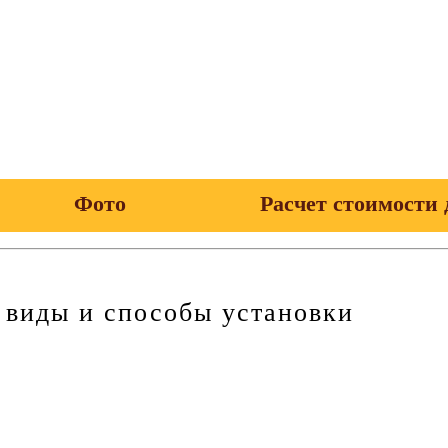
Фото
Расчет стоимости 
 виды и способы установки