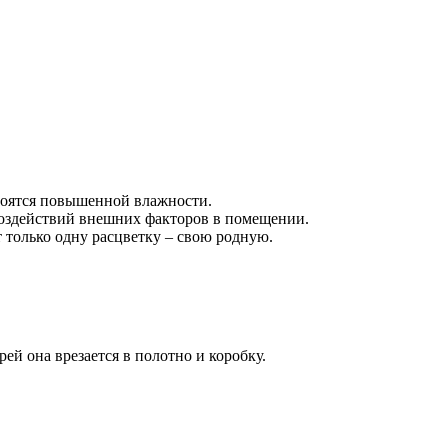
боятся повышенной влажности.
 воздействий внешних факторов в помещении.
только одну расцветку – свою родную.
й она врезается в полотно и коробку.