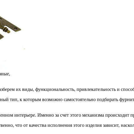
зные,
зберем их виды, функциональность, привлекательность и спосо
ный тип, к которым возможно самостоятельно подбирать фурни
енном интерьере. Именно за счет этого механизма происходит п
енно, что от качества исполнения этого изделия зависит, наско