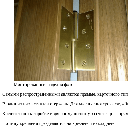
Монтированные изделия фото
Самыми распространенными являются прямые, карточного типа
В один из них вставлен стержень. Для увеличения срока слу
Крепятся они к коробке и дверному полотну за счет карт – пр
По типу крепления разделяются на врезные и накладные: