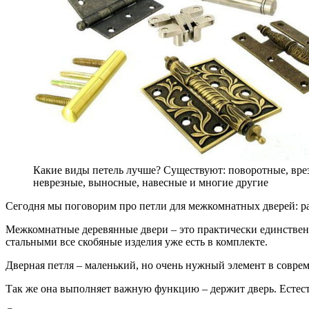
Какие виды петель лучше? Существуют: поворотные, вре
неврезные, выносные, навесные и многие другие
Сегодня мы поговорим про петли для межкомнатных дверей: ра
Межкомнатные деревянные двери – это практически единствен
стальными все скобяные изделия уже есть в комплекте.
Дверная петля – маленький, но очень нужный элемент в соврем
Так же она выполняет важную функцию – держит дверь. Естеств