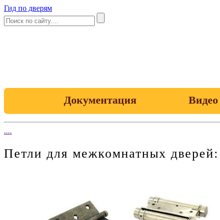
Гид по дверям
Документация
Видео
....
Петли для межкомнатных дверей: