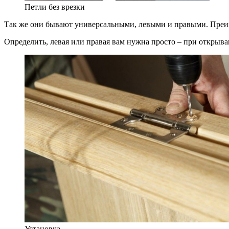
Петли без врезки
Так же они бывают универсальными, левыми и правыми. Преиму
Определить, левая или правая вам нужна просто – при открыван
Установка