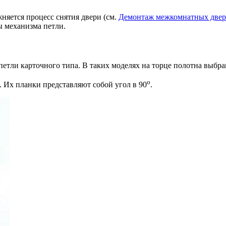
яется процесс снятия двери (см.
Демонтаж межкомнатных двер
 механизма петли.
петли карточного типа. В таких моделях на торце полотна выбра
о
. Их планки представляют собой угол в 90
.