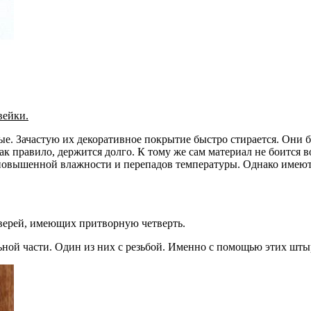
вейки.
ые. Зачастую их декоративное покрытие быстро стирается. Они 
ак правило, держится долго. К тому же сам материал не боится
повышенной влажности и перепадов температуры. Однако имеют 
дверей, имеющих притворную четверть.
ой части. Один из них с резьбой. Именно с помощью этих штыре