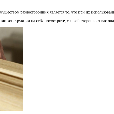
ществом разносторонних является то, что при их использовании
ии конструкции на себя посмотрите, с какой стороны от вас она 