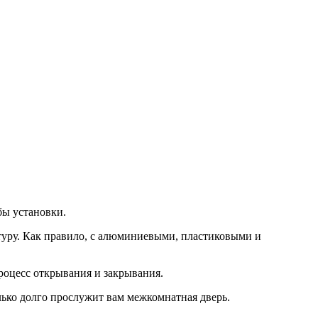
бы установки.
туру. Как правило, с алюминиевыми, пластиковыми и
роцесс открывания и закрывания.
лько долго прослужит вам межкомнатная дверь.