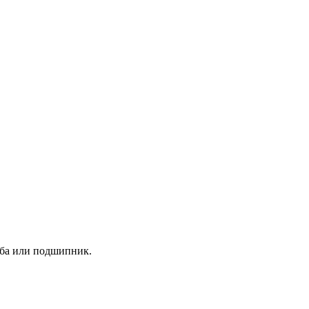
йба или подшипник.